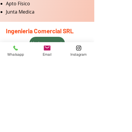
Apto Físico
Junta Medica
Ingenieria Comercial SRL
Volver
Whatsapp
Email
Instagram
Ciudad Autónoma
de Buenos Aires,
Argentina