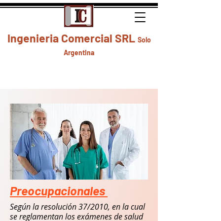
Ingenieria Comercial SRL
Solo
Argentina
Preocupacionales
Según la resolución 37/2010, en la cual
se reglamentan los exámenes de salud