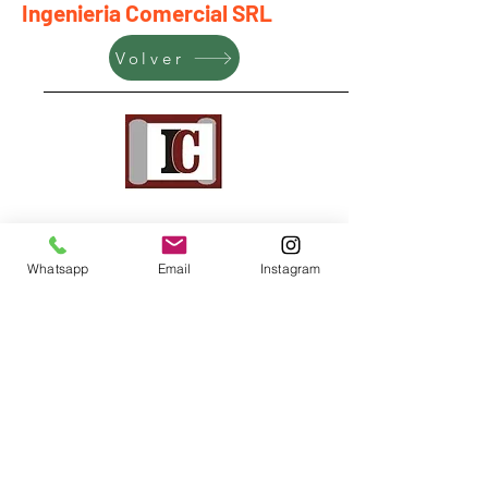
Ingenieria Comercial SRL
Volver
Whatsapp
Email
Instagram
Ciudad Autónoma
de Buenos Aires,
Argentina