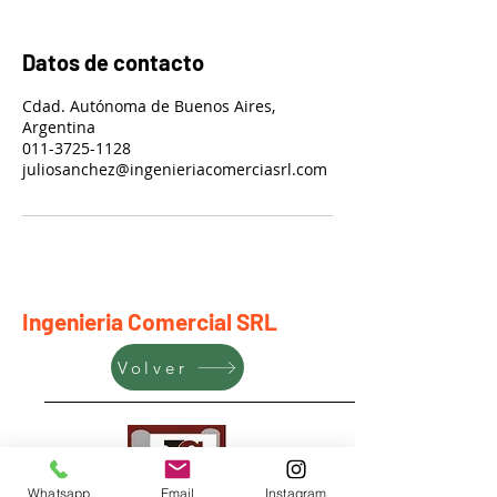
Datos de contacto
Cdad. Autónoma de Buenos Aires,
Argentina
011-3725-1128
juliosanchez@ingenieriacomerciasrl.com
Ingenieria Comercial SRL
Volver
Whatsapp
Email
Instagram